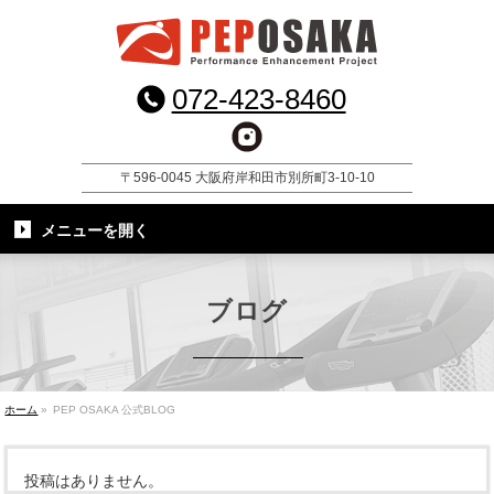
072-423-8460
〒596-0045 大阪府岸和田市別所町3-10-10
メニューを
開く
ブログ
ホーム
»
PEP OSAKA 公式BLOG
投稿はありません。