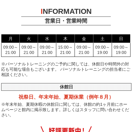
I
NFORMATION
営業日・営業時間
月
火
水
木
金
土
日
09:00～
09:00～
09:00～
15:00～
09:00～
09:00～
09:00～
21:00
21:00
21:00
21:00
21:00
19:00
19:00
※パーソナルトレーニングのご予約に関しては、休館日や時間外の対
応も可能な場合もございます。
パーソナルトレーニングの担当者にご
相談ください。
休館日
祝祭日、年末年始、
夏期休業（例年８月）
※年末年始、夏期休暇の休館日に関しては、休館の約1ヶ月前にホー
ムページと館内に掲示致します。詳しくはスタッフに問い合わせくだ
さい。