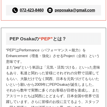
072-423-8460
peposaka@gmail.com
PEP Osakaの
“PEP”
とは？
“PEP”はPerformance（パフォーマンス＝能力）を
Enhancement（増進・強化）させるProject（企画）という
意味です。
また”pep”という単語は「元気・活気づける」といった意味
もあり、私達と関わった皆様にそれぞれの分野で活躍して
もらい、大阪だけでなく関西、日本を元気づけてもらいた
いという願いから2009年にPEPOsakaが誕生しました。
それから数年で実際に多くのお客様が目標を達成し、また
アスリートたちは関西にとどまらず、日本全国や世界で活
躍しています。さらに皆様のお役に立てるよう、スタッフ