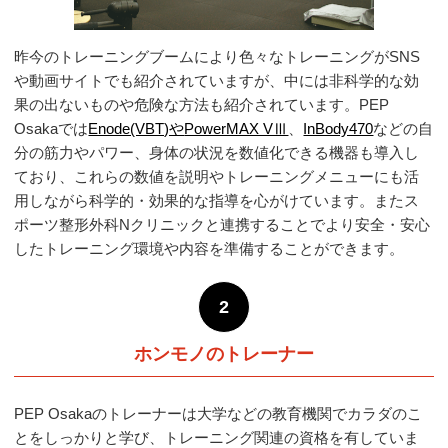
昨今のトレーニングブームにより色々なトレーニングがSNS
や動画サイトでも紹介されていますが、中には非科学的な効
果の出ないものや危険な方法も紹介されています。PEP
Osakaでは
Enode(VBT)や
PowerMAX VⅢ
、
InBody470
などの自
分の筋力やパワー、身体の状況を数値化できる機器も導入し
ており、これらの数値を説明やトレーニングメニューにも活
用しながら科学的・効果的な指導を心がけています。またス
ポーツ整形外科Nクリニックと連携することでより安全・安心
したトレーニング環境や内容を準備することができます。
2
ホンモノのトレーナー
PEP Osakaのトレーナーは大学などの教育機関でカラダのこ
とをしっかりと学び、トレーニング関連の資格を有していま