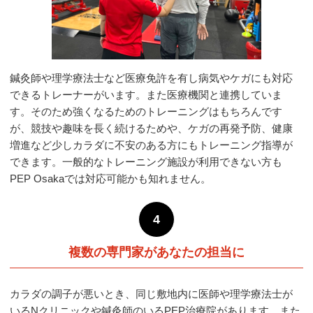
鍼灸師や理学療法士など医療免許を有し病気やケガにも対応
できるトレーナーがいます。また医療機関と連携していま
す。そのため強くなるためのトレーニングはもちろんです
が、競技や趣味を長く続けるためや、ケガの再発予防、健康
増進など少しカラダに不安のある方にもトレーニング指導が
できます。一般的なトレーニング施設が利用できない方も
PEP Osakaでは対応可能かも知れません。
4
複数の専門家があなたの担当に
カラダの調子が悪いとき、同じ敷地内に医師や理学療法士が
いるNクリニックや鍼灸師のいるPEP治療院があります。また