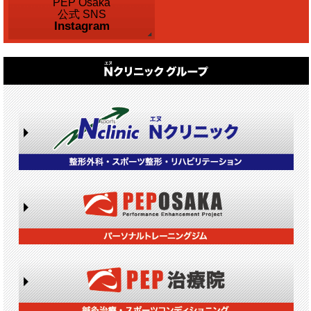
PEP Osaka
公式 SNS
Instagram