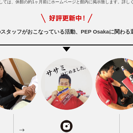
しては、休館の約1ヶ月前にホームページと館内に掲示致します。詳し
sakaのスタッフがおこなっている活動、
PEP Osakaに関