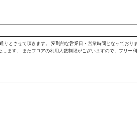
通りとさせて頂きます。 変則的な営業日・営業時間となっており
たします。 またフロアの利用人数制限がございますので、フリー