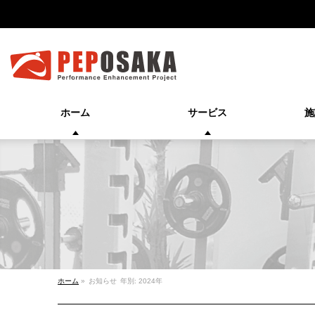
ホーム
サービス
施
ホーム
»
お知らせ
年別: 2024年