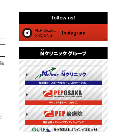
ご
月
follow us!
PEP Osaka
Instagram
公式 SNS
最強
下