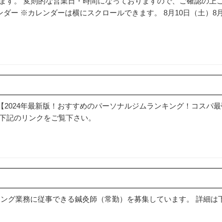
ます。 変則的な営業日・時間になっておりますので、ご確認の上
ダー ※カレンダーは横にスクロールできます。 8月10日（土）8
＋】の【2024年最新版！おすすめのパーソナルジムランキング！コスパ
は下記のリンクをご覧下さい。
ショニング業務に従事できる鍼灸師（常勤）を募集しています。 詳細は