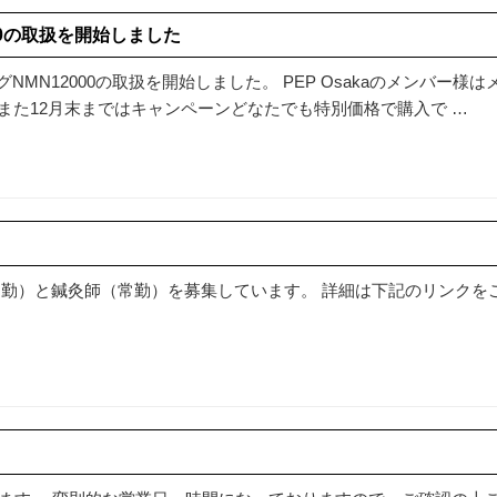
00の取扱を開始しました
MN12000の取扱を開始しました。 PEP Osakaのメンバー様は
 また12月末まではキャンペーンどなたでも特別価格で購入で …
ー（常勤）と鍼灸師（常勤）を募集しています。 詳細は下記のリンクを