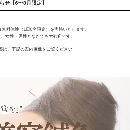
らせ【6〜8月限定】
0分無料体験（1日8名限定）を実施いたします。
す。女性・男性どなたでも大歓迎です。
容は、下記の案内画像をご覧ください。