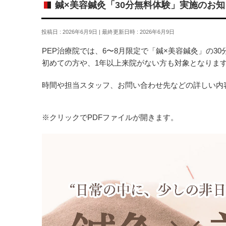
鍼×美容鍼灸「30分無料体験」実施のお知
投稿日 : 2026年6月9日
最終更新日時 : 2026年6月9日
PEP治療院では、6〜8月限定で「鍼×美容鍼灸」の3
初めての方や、1年以上来院がない方も対象となりま
時間や担当スタッフ、お問い合わせ先などの詳しい内
※クリックでPDFファイルが開きます。