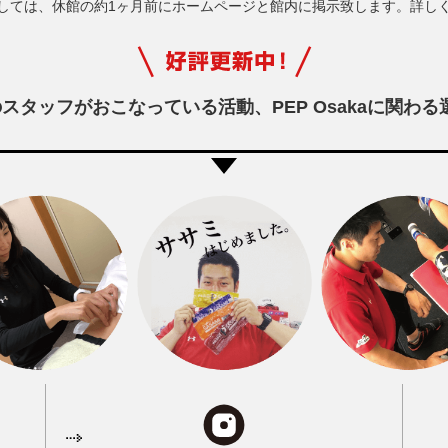
しては、休館の約1ヶ月前にホームページと館内に掲示致します。詳し
sakaのスタッフがおこなっている活動、
PEP Osakaに関