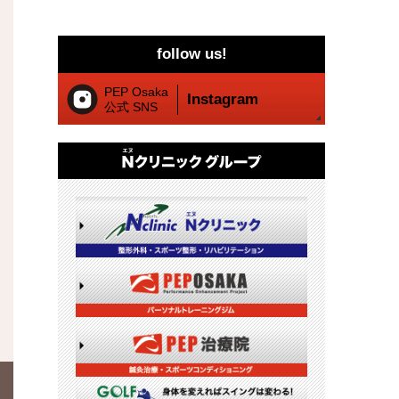
follow us!
PEP Osaka
Instagram
公式 SNS