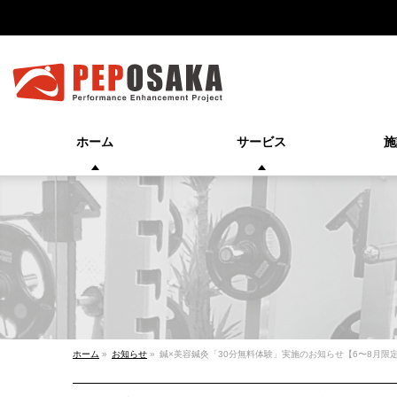
ホーム
サービス
施
ホーム
»
お知らせ
»
鍼×美容鍼灸「30分無料体験」実施のお知らせ【6〜8月限