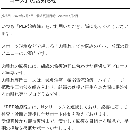
コース』のお知らせ
投稿日 : 2026年7月8日
最終更新日時 : 2026年7月8日
いつも『PEP治療院』をご利用いただき、誠にありがとうござい
ます。
スポーツ現場などで起こる「肉離れ」でお悩みの方へ、当院の新
メニューのご案内です。
肉離れの回復には、組織の修復過程に合わせた適切なアプローチ
が重要です。
肉離れ専門コースは、鍼灸治療・微弱電流治療・ハイチャージ・
拡散型圧力波を組み合わせ、組織の修復と再生を最大限に促進す
る肉離れ専門プログラムです。
『PEP治療院』は、Nクリニックと連携しており、必要に応じて
検査・診断と連携したサポート体制も整えております。
受傷直後から競技復帰まで、安心して回復を目指せる環境で、早
期の復帰を徹底サポートいたします。