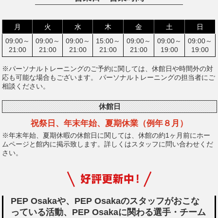
月
火
水
木
金
土
日
09:00～
09:00～
09:00～
15:00～
09:00～
09:00～
09:00～
21:00
21:00
21:00
21:00
21:00
19:00
19:00
※パーソナルトレーニングのご予約に関しては、休館日や時間外の対
応も可能な場合もございます。
パーソナルトレーニングの担当者にご
相談ください。
休館日
祝祭日、年末年始、
夏期休業（例年８月）
※年末年始、夏期休暇の休館日に関しては、休館の約1ヶ月前にホー
ムページと館内に掲示致します。詳しくはスタッフに問い合わせくだ
さい。
PEP Osakaや、PEP Osakaのスタッフがおこな
っている活動、
PEP Osakaに関わる選手・チーム